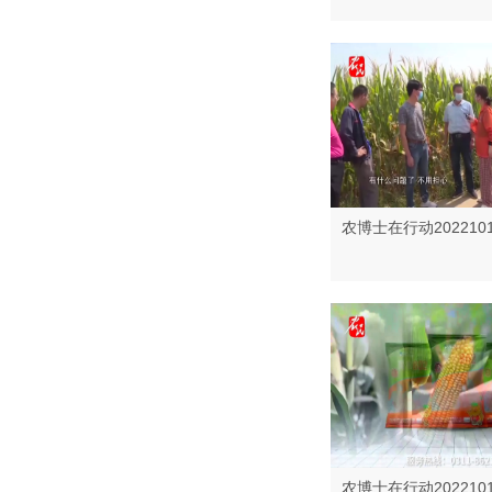
农博士在行动202210
农博士在行动202210