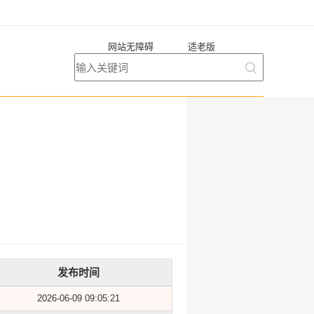
网站无障碍
适老版
发布时间
2026-06-09 09:05:21