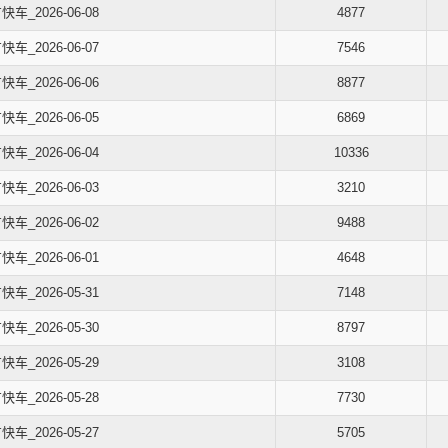
快车_2026-06-08
4877
快车_2026-06-07
7546
快车_2026-06-06
8877
快车_2026-06-05
6869
快车_2026-06-04
10336
快车_2026-06-03
3210
快车_2026-06-02
9488
快车_2026-06-01
4648
快车_2026-05-31
7148
快车_2026-05-30
8797
快车_2026-05-29
3108
快车_2026-05-28
7730
快车_2026-05-27
5705