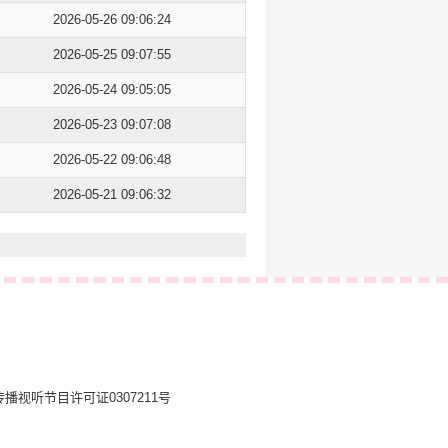
2026-05-26 09:06:24
2026-05-25 09:07:55
2026-05-24 09:05:05
2026-05-23 09:07:08
2026-05-22 09:06:48
2026-05-21 09:06:32
播视听节目许可证0307211号