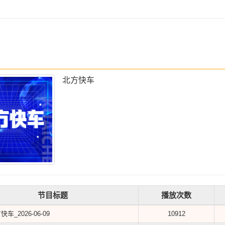
北方快车
节目标题
播放次数
快车_2026-06-09
10912