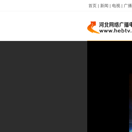
首页 |
新闻 |
电视 |
广播 