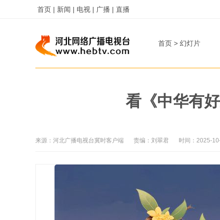
首页 |
新闻 |
电视 |
广播 |
直播
首页
>
幻灯片
看《中华有好
来源：
河北广播电视台冀时客户端
责编：
刘翠君
时间：
2025-10