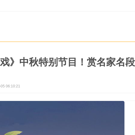
戏》中秋特别节目！赏名家名段
-05 06:10:21