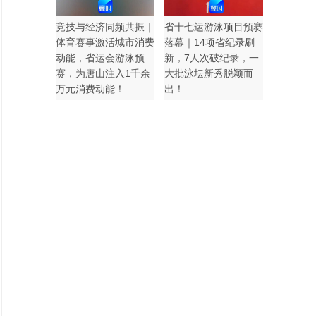
竞技与经济同频共振｜
省十七运游泳项目预赛
体育赛事激活城市消费
落幕｜14项省纪录刷
动能，省运会游泳预
新，7人次破纪录，一
赛，为唐山注入1千余
大批泳坛新秀脱颖而
万元消费动能！
出！