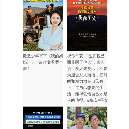
搬瓜少年写下《我的妈
祝你平安丨“生而悦己，
妈》，一篇作文看哭全
而非困于他人”，古人
网！
说：爱人先爱己，不要
为迎合别人而活，把时
间和精力放在自己身
上，过自己想要的生
活，懂得爱惜自己才是
人间值得。#晚安#平安