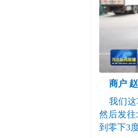
商户 
我们这
然后发往
到零下3