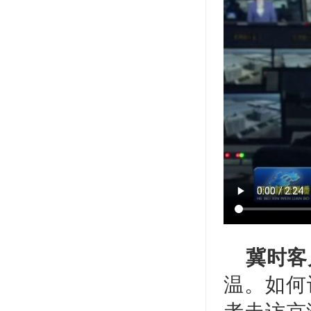
冀时客
温。如何