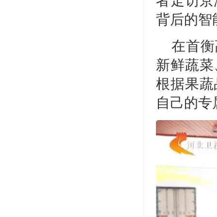
者走访京
背后的智
在首衡
新鲜蔬菜
根据果蔬
自己的专