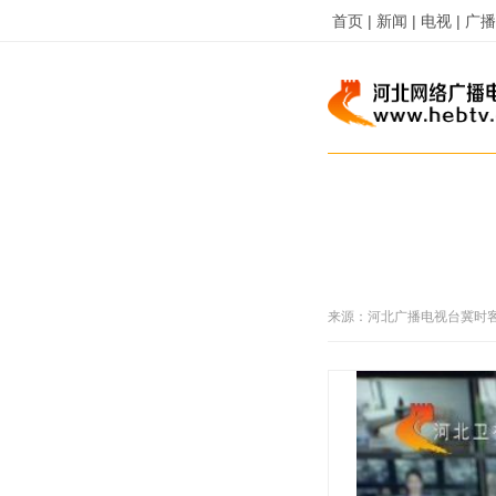
首页 |
新闻 |
电视 |
广播 
来源：
河北广播电视台冀时