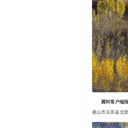
冀时客户端
唐山市玉田县北