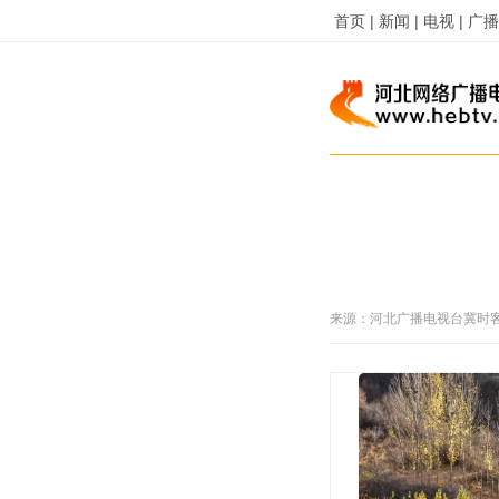
首页 |
新闻 |
电视 |
广播 
来源：
河北广播电视台冀时