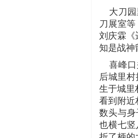
大刀园
刀展室等
刘庆霖《
知是战神
喜峰口
后城里村
生于城里村
看到附近
数头与身
也横七竖
折了柄的