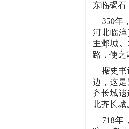
东临碣石
350
河北临漳
主邺城。
路，使之
据史书
边，这是
齐长城遗
北齐长城
718