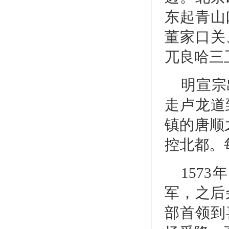
东起青山
董家口关
兀良哈三
明宣宗
走卢龙道
镇的唐顺
控北都。
157
军，之后
部首领到