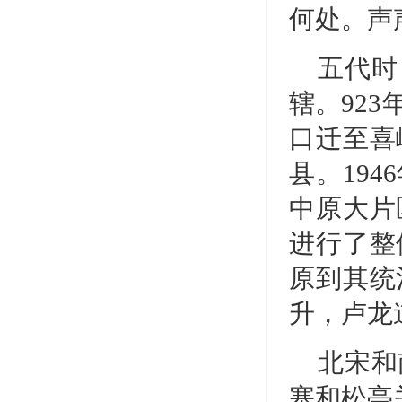
何处。声
五代时
辖。92
口迁至喜
县。19
中原大片
进行了整
原到其统
升，卢龙
北宋和
塞和松亭