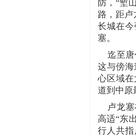
防，“堑
路，距卢
长城在今
塞。
迄至唐
这与傍海
心区域在
道到中原
卢龙塞
高适“东
行人共指