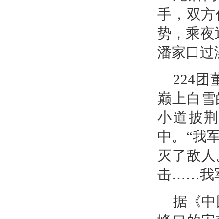
手，双方
势，乘夜
潘家口过
224
巅上白雪
小道披荆
中。“我
灭了敌人
击……我
据《中