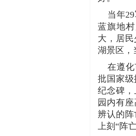
当年2
蓝旗地村
大，居民
湖景区，
在遵化
批国家级
纪念碑，
园内有座
辨认的阵
上刻“阵