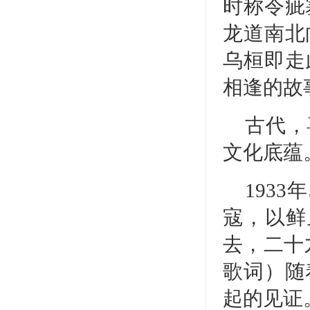
时称令疵
龙道南北
乌桓即走
相逢的故
古代，
文化底蕴
193
寇，以鲜
去，二十
歌词）随
起的见证