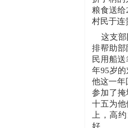
粮食送给
村民于连
这支部
排帮助部
民用船送
年95岁
他这一年
参加了掩
十五为他
上，高约
好。