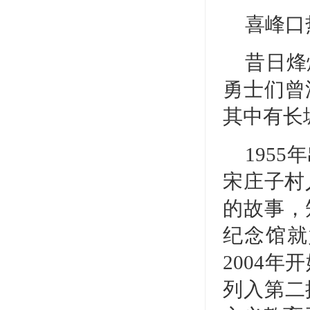
喜峰口
昔日烽
勇士们曾
其中有长
195
宋庄子村
的故事，
纪念馆就
2004
列入第二