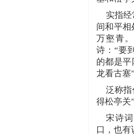
实指经
间和平相
万壑青。
诗：“要
的都是平
龙看古塞
泛称指
得松亭关
宋诗词
口，也有