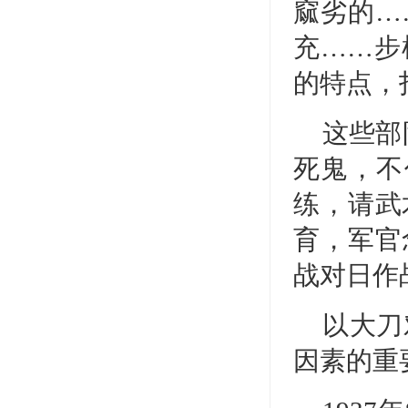
窳劣的…
充……步
的特点，
这些部
死鬼，不
练，请武
育，军官
战对日作
以大刀
因素的重