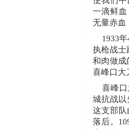
一滴鲜血
无量赤血
193
执枪战士
和肉做成
喜峰口大
喜峰口
城抗战以
这支部队
落后。1