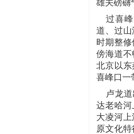
雄关磅礴
过喜峰
道、过山
时期整修
傍海道不
北京以东
喜峰口一
卢龙道
达老哈河
大凌河上
原文化特