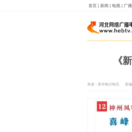
首页 |
新闻 |
电视 |
广播 
《新
来源：
新华每日电讯
责编