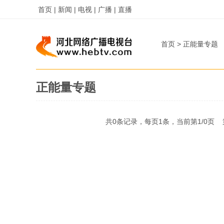
首页 |
新闻 |
电视 |
广播 |
直播
首页
>
正能量专题
正能量专题
共0条记录，每页1条，当前第
1
/
0
页