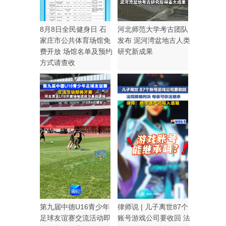
8月8日全民健身日 石
河北师范大学考古团队
家庄市公共体育场馆免
发布 泥河湾盆地古人类
费开放 场馆名单及预约
研究新成果
方式请查收
第九届中德U16青少年
律师说 | 儿子离世87个
足球友谊赛交流活动即
账号游戏公司要收回 法