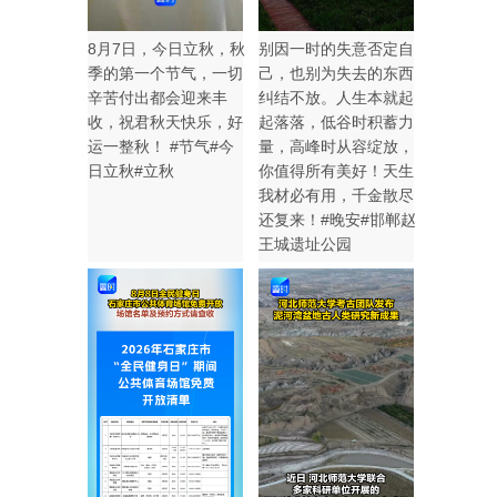
8月7日，今日立秋，秋
别因一时的失意否定自
季的第一个节气，一切
己，也别为失去的东西
辛苦付出都会迎来丰
纠结不放。人生本就起
收，祝君秋天快乐，好
起落落，低谷时积蓄力
运一整秋！ #节气#今
量，高峰时从容绽放，
日立秋#立秋
你值得所有美好！天生
我材必有用，千金散尽
还复来！#晚安#邯郸赵
王城遗址公园