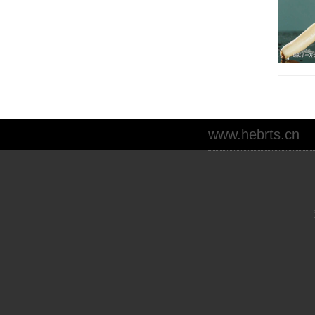
www.hebrts.cn