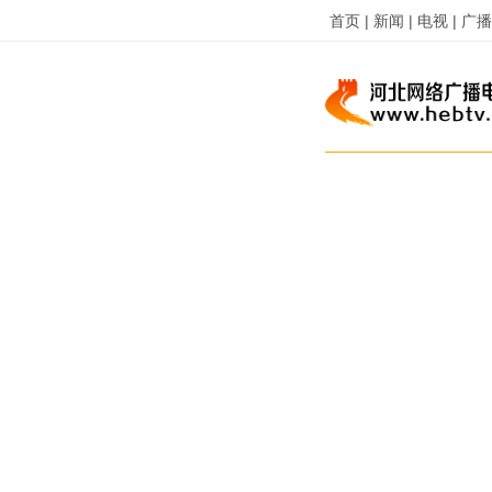
首页 |
新闻 |
电视 |
广播 