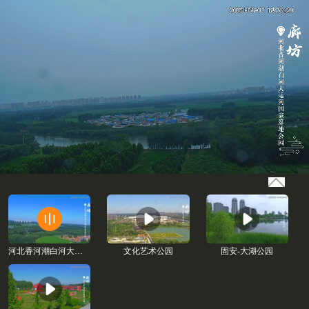
河北香河潮白河大运河国家湿地公园
文化艺术公园
固安-大湖公园