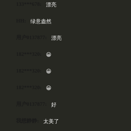
133***678:
漂亮
HH:
绿意盎然
用户0137877:
漂亮
182***320:
😀
182***320:
😀
182***320:
😀
用户0137877:
好
我想静静:
太美了