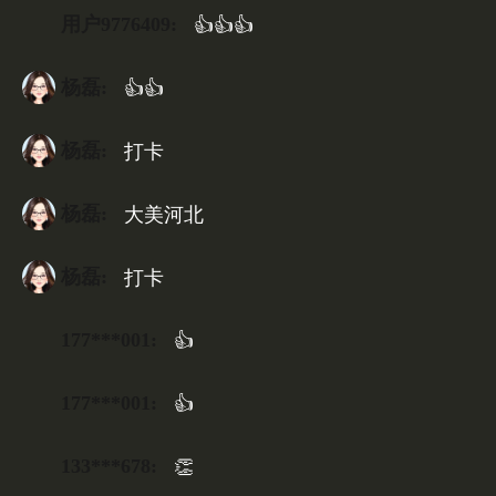
用户9776409:
👍👍👍
杨磊:
👍👍
杨磊:
打卡
杨磊:
大美河北
杨磊:
打卡
177***001:
👍
177***001:
👍
133***678:
👏