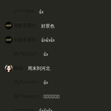
177***001:
👍
电影直通车:
好景色
电影直通车:
👍👍👍
用户0137877:
👍
杨磊:
周末到河北
用户0137877:
👍
用户0660523:
👍🏻👍🏻👍🏻
133***678:
👍👍👍