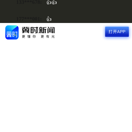
133***678:
👍👍
关闭
177***001:
👍
177***001:
👍
用户0137877:
👍
杰头:
👍🏻
用户5961423:
好看好看
用户9776409:
👍👍👍
杨磊:
👍👍