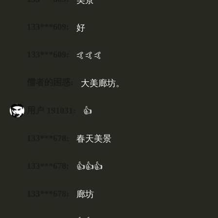
133***609:
好
133***609:
🤙🤙🤙
儒者的困惑:
大美廊坊。
用户 191031:
👍
133***678:
春天美景
133***678:
👍👍👍
133***678:
廊坊