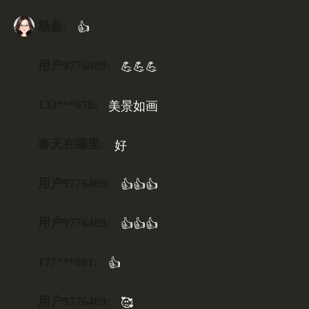
杨磊:
👍
用户9776409:
💪💪💪
133***678:
美景如画
春天在哪里:
好
用户9776409:
👍👍👍
用户9776409:
👍👍👍
177***001:
👍
用户9776409:
🥰