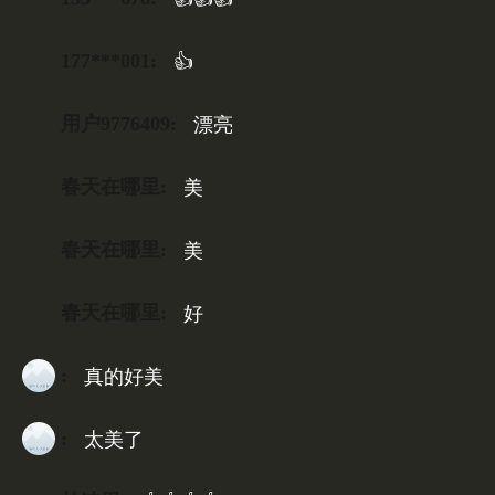
177***001:
👍
用户9776409:
漂亮
春天在哪里:
美
春天在哪里:
美
春天在哪里:
好
:
真的好美
:
太美了