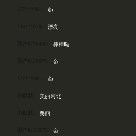
177***001:
👍
133***678:
漂亮
用户9776409:
棒棒哒
用户0137877:
👍
177***001:
👍
小默默:
美丽河北
小默默:
美丽
用户0137877:
👍