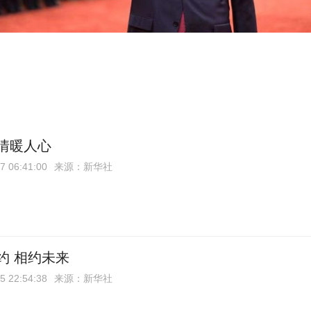
情暖人心
7 06:41:00
来源：新华社
约 相约未来
5 22:54:38
来源：新华社