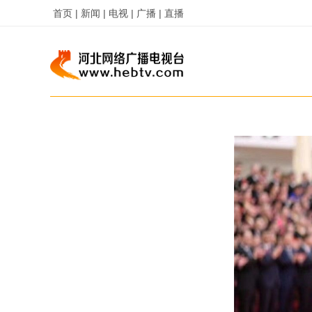
首页 |
新闻 |
电视 |
广播 |
直播