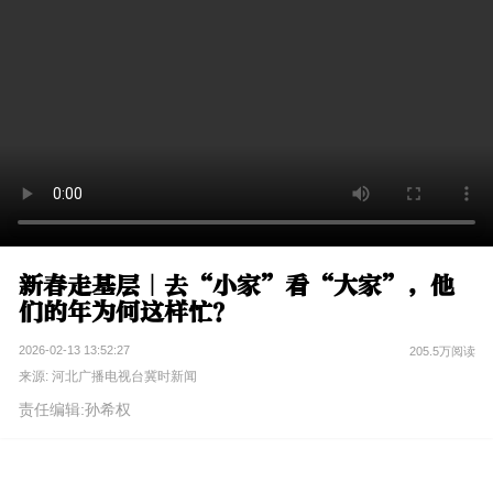
新春走基层｜去“小家”看“大家”，他
们的年为何这样忙？
2026-02-13 13:52:27
205.5万阅读
来源: 河北广播电视台冀时新闻
责任编辑:孙希权