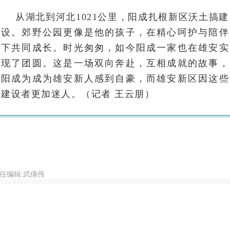
从湖北到河北1021公里，阳成扎根新区沃土搞建
设。郊野公园更像是他的孩子，在精心呵护与陪伴
下共同成长。时光匆匆，如今阳成一家也在雄安实
现了团圆。这是一场双向奔赴，互相成就的故事，
阳成为成为雄安新人感到自豪，而雄安新区因这些
建设者更加迷人。（记者 王云朋）
任编辑:武倩伟