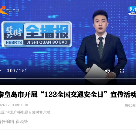
秦皇岛市开展“122全国交通安全日”宣传活
024-12-01 08:06:10
9915
来源: 河北广播电视台冀时客户端
责任编辑:崔晓锋