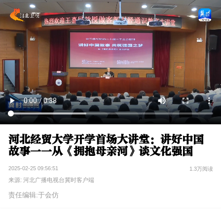
河北经贸大学开学首场大讲堂：讲好中国
故事一一从《拥抱母亲河》谈文化强国
2025-02-25 09:56:51
1.3万阅读
来源: 河北广播电视台冀时客户端
责任编辑:于会仿