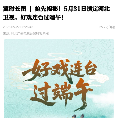
冀时长图 | 抢先揭秘！5月31日锁定河北
卫视，好戏连台过端午！
2025-05-27 06:26:43
25.2万阅读
来源: 河北广播电视台冀时客户端