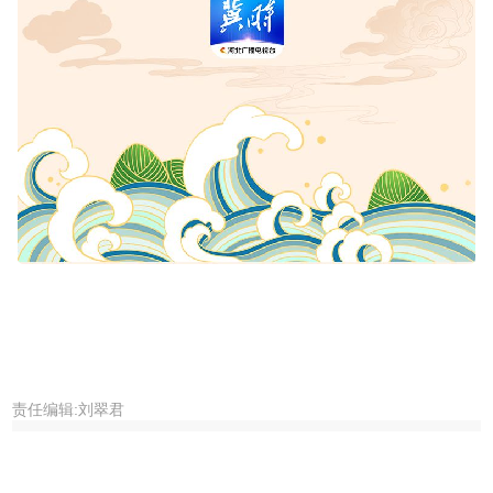
责任编辑:刘翠君