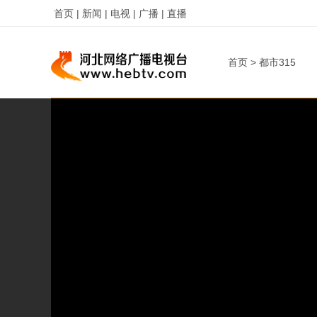
首页 |
新闻 |
电视 |
广播 |
直播
首页
>
都市315