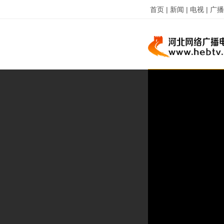
首页 |
新闻 |
电视 |
广播 