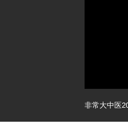
非常大中医202