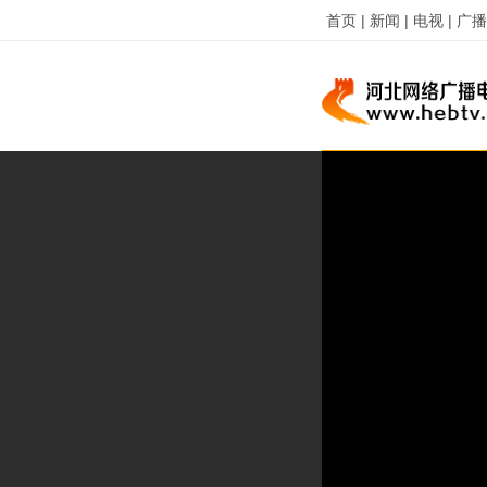
首页 |
新闻 |
电视 |
广播 