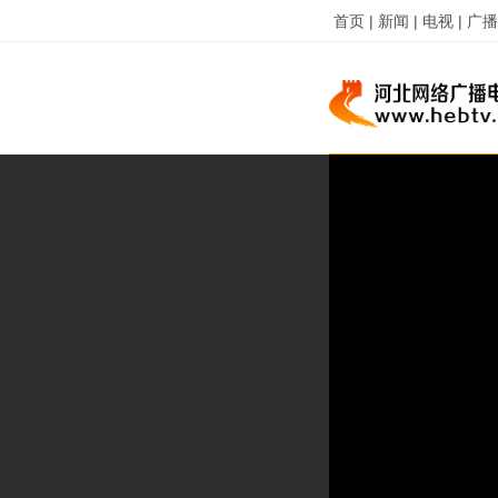
首页 |
新闻 |
电视 |
广播 