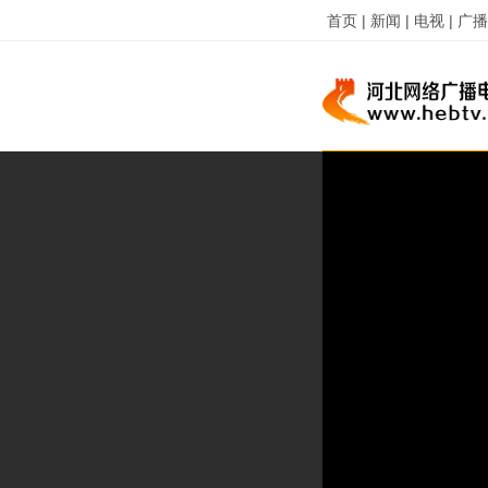
首页 |
新闻 |
电视 |
广播 