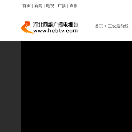
首页 |
新闻 |
电视 |
广播 |
直播
首页
>
三农最前线