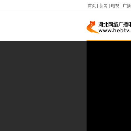
首页 |
新闻 |
电视 |
广播 