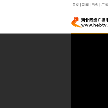
首页 |
新闻 |
电视 |
广播 