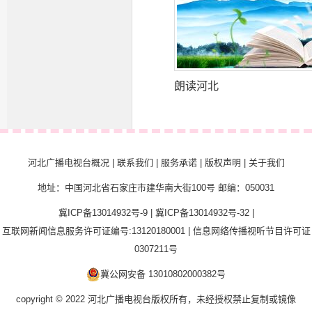
朗读河北
河北广播电视台概况
|
联系我们
|
服务承诺
|
版权声明
|
关于我们
地址：中国河北省石家庄市建华南大街100号 邮编：050031
冀ICP备13014932号-9
|
冀ICP备13014932号-32
|
互联网新闻信息服务许可证编号:13120180001
|
信息网络传播视听节目许可证
0307211号
冀公网安备 13010802000382号
copyright © 2022 河北广播电视台版权所有，未经授权禁止复制或镜像