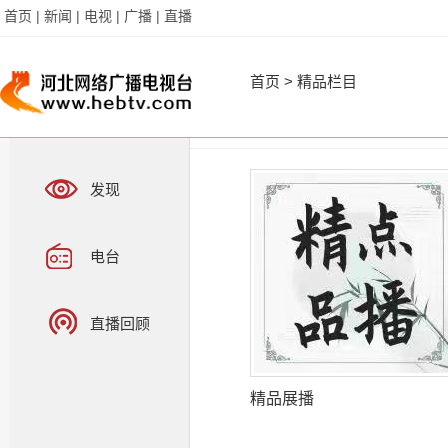
首页 |
新闻 |
电视 |
广播 |
直播
首页
>
精品栏目
发现
电台
直播回顾
精品展播