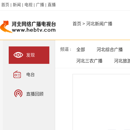
首页 |
新闻 |
电视 |
广播 |
直播
首页
>
河北新闻广播
频道 :
全部
河北综合广播
发现
河北三农广播
河北旅
电台
直播回顾