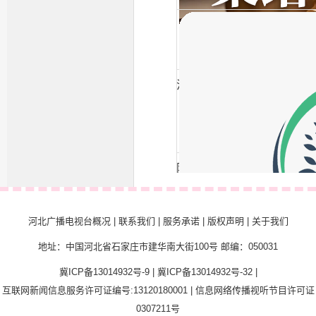
法制集结号
阳光热线
河北广播电视台概况
|
联系我们
|
服务承诺
|
版权声明
|
关于我们
地址：中国河北省石家庄市建华南大街100号 邮编：050031
冀ICP备13014932号-9
|
冀ICP备13014932号-32
|
互联网新闻信息服务许可证编号:13120180001
|
信息网络传播视听节目许可证
0307211号