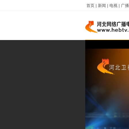
首页 |
新闻 |
电视 |
广播 