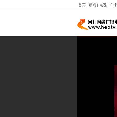
首页 |
新闻 |
电视 |
广播 