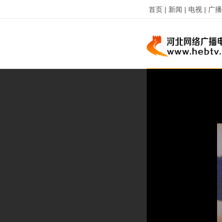
首页 |
新闻 |
电视 |
广播 