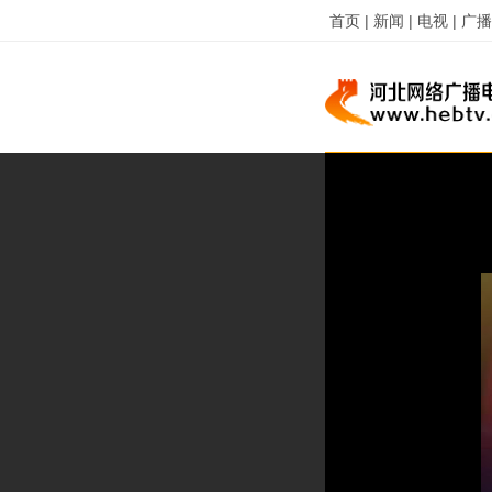
首页 |
新闻 |
电视 |
广播 