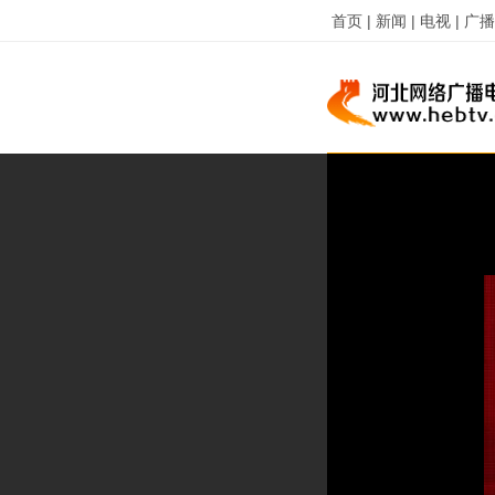
首页 |
新闻 |
电视 |
广播 