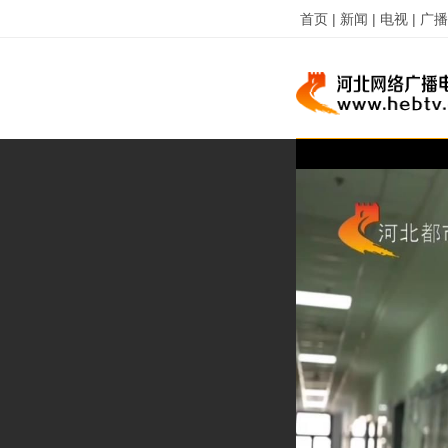
首页 |
新闻 |
电视 |
广播 