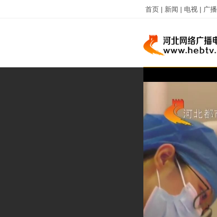
首页 |
新闻 |
电视 |
广播 