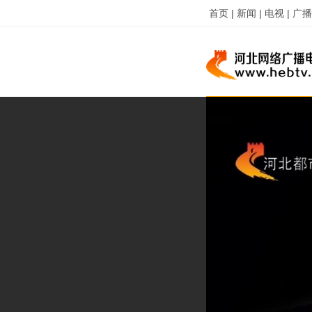
首页 |
新闻 |
电视 |
广播 