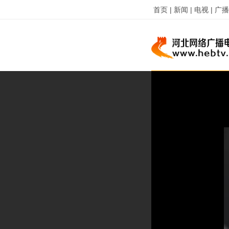
首页 |
新闻 |
电视 |
广播 