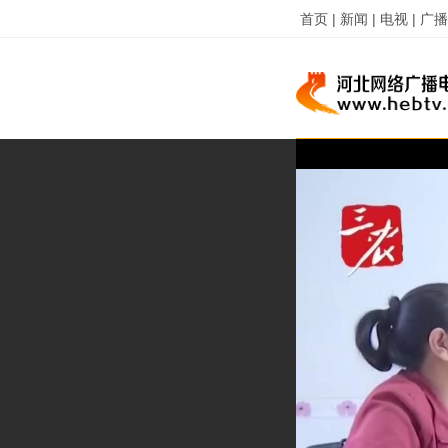
首页 |
新闻 |
电视 |
广播 