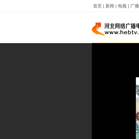
首页 |
新闻 |
电视 |
广播 