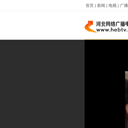
首页 |
新闻 |
电视 |
广播 