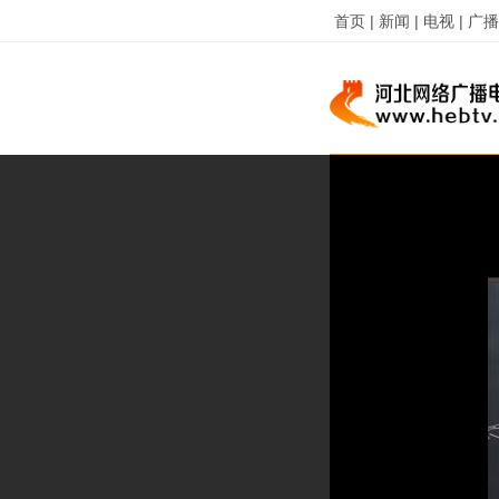
首页 |
新闻 |
电视 |
广播 