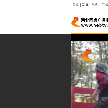
首页 |
新闻 |
电视 |
广播 