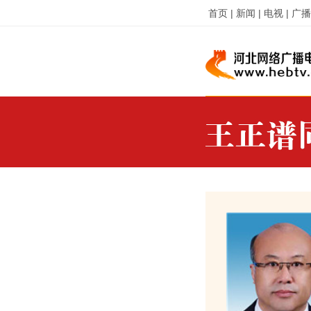
首页 |
新闻 |
电视 |
广播 